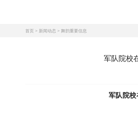
首页
>
新闻动态
>
舞韵重要信息
军队院校
军队院校