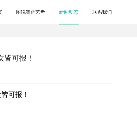
资
图说舞蹈艺考
新闻动态
联系我们
女皆可报！
女皆可报！