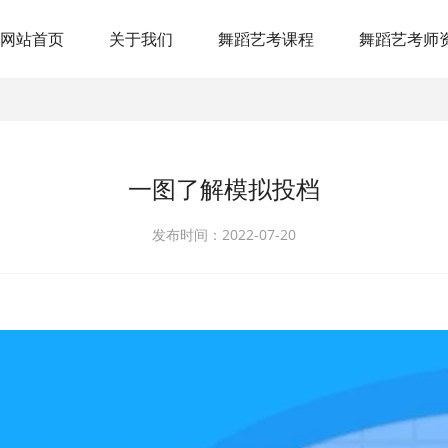
网站首页
关于我们
舞蹈艺考课程
舞蹈艺考师
一图了解模拟投档
发布时间：2022-07-20